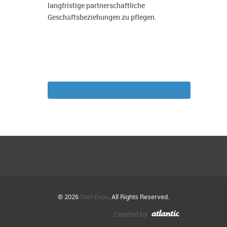
langfristige partnerschaftliche
Geschäftsbeziehungen zu pflegen.
© 2026
Stall Expo
. All Rights Reserved.
Created by